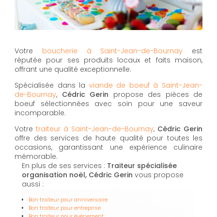
Votre
boucherie à Saint-Jean-de-Bournay
est
réputée pour ses produits locaux et faits maison,
offrant une qualité exceptionnelle.
Spécialisée dans la
viande de boeuf à Saint-Jean-
de-Bournay
,
Cédric Gerin
propose des pièces de
boeuf sélectionnées avec soin pour une saveur
incomparable.
Votre
traiteur à Saint-Jean-de-Bournay
,
Cédric Gerin
offre des services de haute qualité pour toutes les
occasions, garantissant une expérience culinaire
mémorable.
En plus de ses services :
Traiteur spécialisée
organisation noël, Cédric Gerin
vous propose
aussi :
Bon traiteur pour anniversaire
Bon traiteur pour entreprise
Bon traiteur pour événement