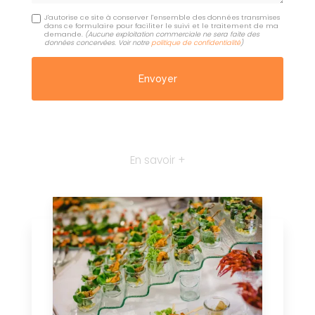
J'autorise ce site à conserver l'ensemble des données transmises
dans ce formulaire pour faciliter le suivi et le traitement de ma
demande.
(Aucune exploitation commerciale ne sera faite des
données concervées. Voir notre
politique de confidentialité
)
En savoir +