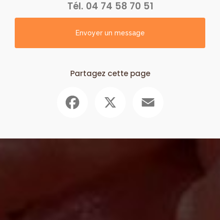
Tél.
04 74 58 70 51
Envoyer un message
Partagez cette page
Facebook
X
Email