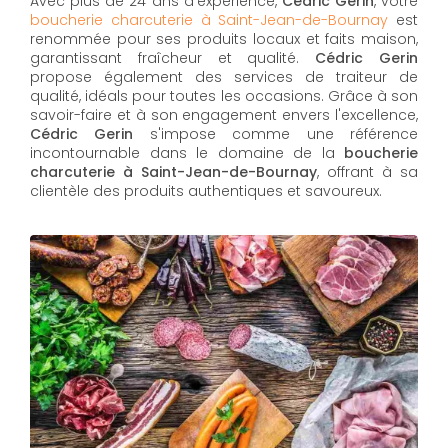
Avec plus de 24 ans d'expérience,
Cédric Gerin
, votre
boucherie charcuterie à Saint-Jean-de-Bournay
est
renommée pour ses produits locaux et faits maison,
garantissant fraîcheur et qualité.
Cédric Gerin
propose également des services de traiteur de
qualité, idéals pour toutes les occasions. Grâce à son
savoir-faire et à son engagement envers l'excellence,
Cédric Gerin
s'impose comme une référence
incontournable dans le domaine de la
boucherie
charcuterie à Saint-Jean-de-Bournay
, offrant à sa
clientèle des produits authentiques et savoureux.