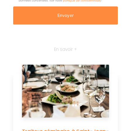
données concervées. Voir notre
politique de confidentialité
)
En savoir +