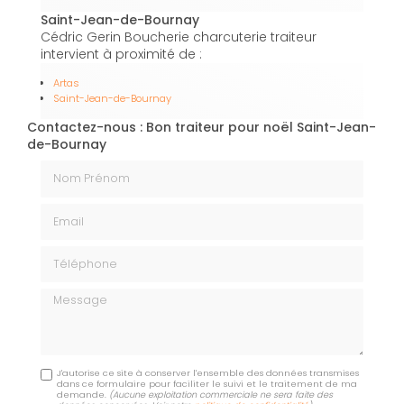
Saint-Jean-de-Bournay
Cédric Gerin Boucherie charcuterie traiteur
intervient à proximité de :
Artas
Saint-Jean-de-Bournay
Contactez-nous : Bon traiteur pour noël Saint-Jean-
de-Bournay
Nom Prénom
Email
Téléphone
Message
J'autorise ce site à conserver l'ensemble des données transmises
dans ce formulaire pour faciliter le suivi et le traitement de ma
demande.
(Aucune exploitation commerciale ne sera faite des