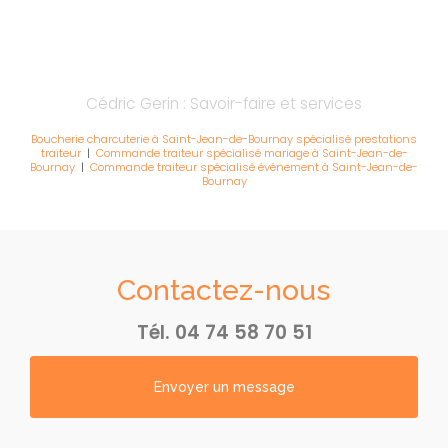
Cédric Gerin : Savoir-faire et services
Boucherie charcuterie à Saint-Jean-de-Bournay spécialisé prestations
traiteur
|
Commande traiteur spécialisé mariage à Saint-Jean-de-
Bournay
|
Commande traiteur spécialisé événement à Saint-Jean-de-
Bournay
Contactez-nous
Tél.
04 74 58 70 51
Envoyer un message