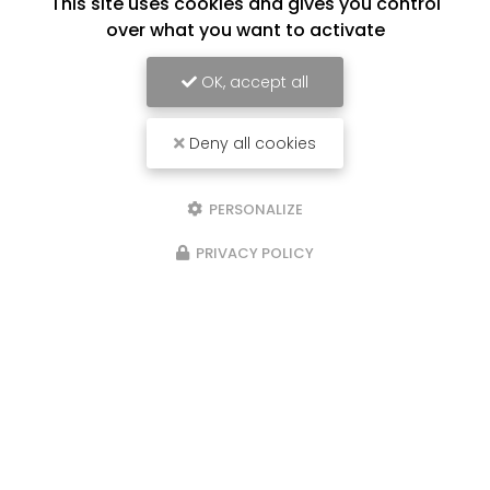
This site uses cookies and gives you control
over what you want to activate
OK, accept all
Deny all cookies
PERSONALIZE
PRIVACY POLICY