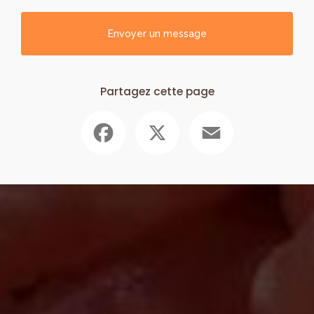
Envoyer un message
Partagez cette page
Facebook
X
Email