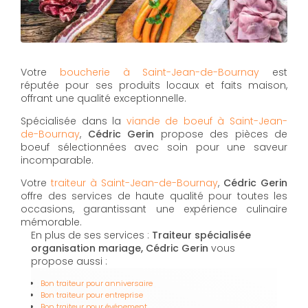
Votre
boucherie à Saint-Jean-de-Bournay
est
réputée pour ses produits locaux et faits maison,
offrant une qualité exceptionnelle.
Spécialisée dans la
viande de boeuf à Saint-Jean-
de-Bournay
,
Cédric Gerin
propose des pièces de
boeuf sélectionnées avec soin pour une saveur
incomparable.
Votre
traiteur à Saint-Jean-de-Bournay
,
Cédric Gerin
offre des services de haute qualité pour toutes les
occasions, garantissant une expérience culinaire
mémorable.
En plus de ses services :
Traiteur spécialisée
organisation mariage, Cédric Gerin
vous
propose aussi :
Bon traiteur pour anniversaire
Bon traiteur pour entreprise
Bon traiteur pour événement