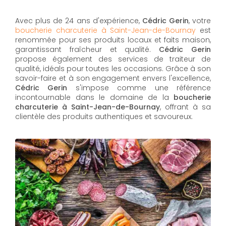
Avec plus de 24 ans d'expérience,
Cédric Gerin
, votre
boucherie charcuterie à Saint-Jean-de-Bournay
est
renommée pour ses produits locaux et faits maison,
garantissant fraîcheur et qualité.
Cédric Gerin
propose également des services de traiteur de
qualité, idéals pour toutes les occasions. Grâce à son
savoir-faire et à son engagement envers l'excellence,
Cédric Gerin
s'impose comme une référence
incontournable dans le domaine de la
boucherie
charcuterie à Saint-Jean-de-Bournay
, offrant à sa
clientèle des produits authentiques et savoureux.