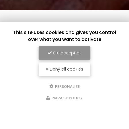
This site uses cookies and gives you control
over what you want to activate
OK, accept all
Deny all cookies
PERSONALIZE
PRIVACY POLICY
20/05/2024
Nouveau support de communication
web
Cédric Gerin à Saint-Jean-de-Bournay
vous