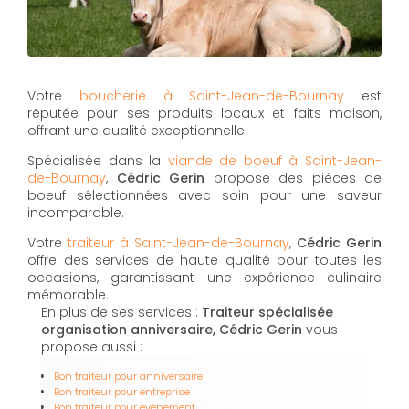
Votre
boucherie à Saint-Jean-de-Bournay
est
réputée pour ses produits locaux et faits maison,
offrant une qualité exceptionnelle.
Spécialisée dans la
viande de boeuf à Saint-Jean-
de-Bournay
,
Cédric Gerin
propose des pièces de
boeuf sélectionnées avec soin pour une saveur
incomparable.
Votre
traiteur à Saint-Jean-de-Bournay
,
Cédric Gerin
offre des services de haute qualité pour toutes les
occasions, garantissant une expérience culinaire
mémorable.
En plus de ses services :
Traiteur spécialisée
organisation anniversaire, Cédric Gerin
vous
propose aussi :
Bon traiteur pour anniversaire
Bon traiteur pour entreprise
Bon traiteur pour événement