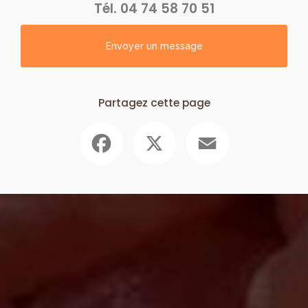
Tél.
04 74 58 70 51
Envoyer un message
Partagez cette page
Facebook
X
Email