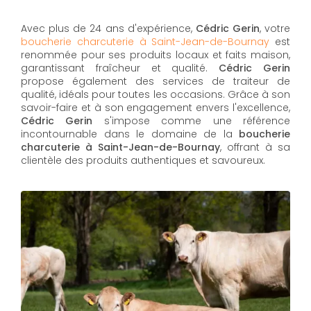
Avec plus de 24 ans d'expérience,
Cédric Gerin
, votre
boucherie charcuterie à Saint-Jean-de-Bournay
est
renommée pour ses produits locaux et faits maison,
garantissant fraîcheur et qualité.
Cédric Gerin
propose également des services de traiteur de
qualité, idéals pour toutes les occasions. Grâce à son
savoir-faire et à son engagement envers l'excellence,
Cédric Gerin
s'impose comme une référence
incontournable dans le domaine de la
boucherie
charcuterie à Saint-Jean-de-Bournay
, offrant à sa
clientèle des produits authentiques et savoureux.