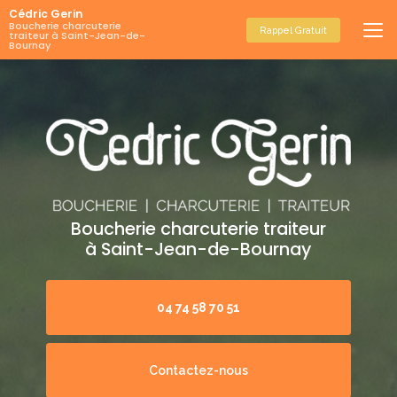
Aller
Cédric Gerin
au
Boucherie charcuterie
Rappel Gratuit
traiteur à Saint-Jean-de-
contenu
Bournay
principal
Boucherie charcuterie traiteur
à Saint-Jean-de-Bournay
04 74 58 70 51
Contactez-nous