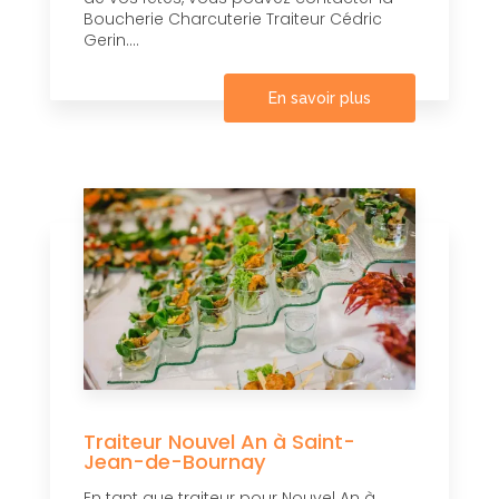
Boucherie Charcuterie Traiteur Cédric
Gerin....
En savoir plus
Traiteur Nouvel An à Saint-
Jean-de-Bournay
En tant que traiteur pour Nouvel An à