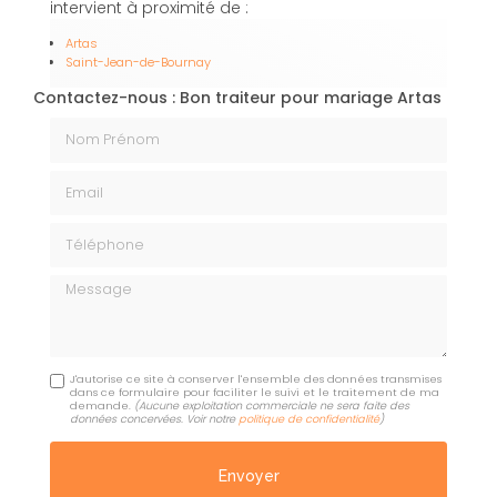
intervient à proximité de :
Artas
Saint-Jean-de-Bournay
Contactez-nous : Bon traiteur pour mariage Artas
Nom Prénom
Email
Téléphone
Message
J'autorise ce site à conserver l'ensemble des données transmises
dans ce formulaire pour faciliter le suivi et le traitement de ma
demande.
(Aucune exploitation commerciale ne sera faite des
données concervées. Voir notre
politique de confidentialité
)