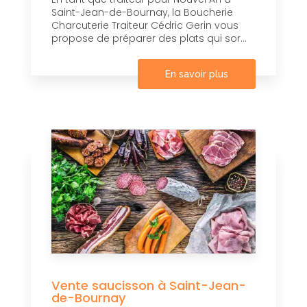
Saint-Jean-de-Bournay, la Boucherie
Charcuterie Traiteur Cédric Gerin vous
propose de préparer des plats qui sor...
En savoir plus
Vente saucisson à Saint-Jean-
de-Bournay