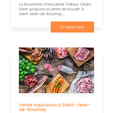
La Boucherie Charcuterie Traiteur Cédric
Gerin propose la vente de boudin à
Saint-Jean-de-Bournay....
En savoir plus
Vente saucisson à Saint-Jean-
de-Bournay