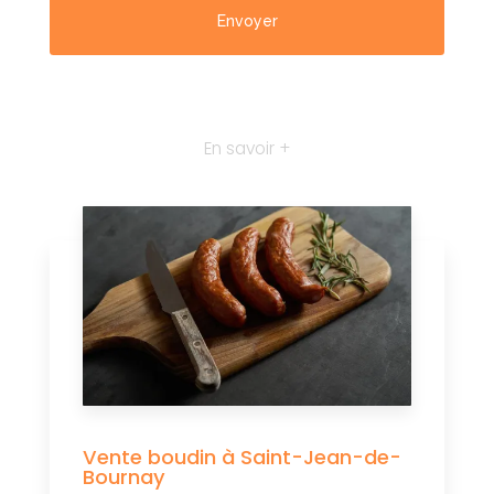
En savoir +
Vente boudin à Saint-Jean-de-
Bournay