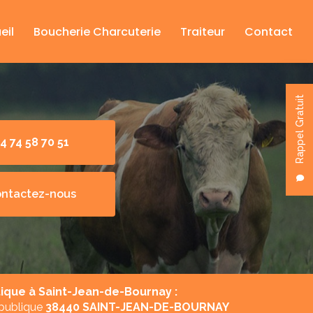
eil
Boucherie Charcuterie
Traiteur
Contact
Rappel Gratuit
4 74 58 70 51
ntactez-nous
ique à Saint-Jean-de-Bournay :
épublique
38440 SAINT-JEAN-DE-BOURNAY