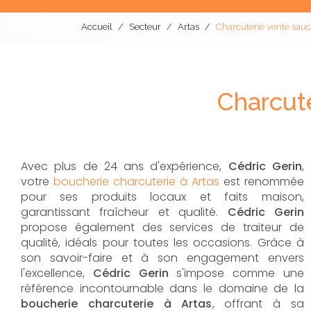
Accueil
Secteur
Artas
Charcuterie vente sauci
Charcute
Avec plus de 24 ans d'expérience,
Cédric Gerin
,
votre
boucherie charcuterie à Artas
est renommée
pour ses produits locaux et faits maison,
garantissant fraîcheur et qualité.
Cédric Gerin
propose également des services de traiteur de
qualité, idéals pour toutes les occasions. Grâce à
son savoir-faire et à son engagement envers
l'excellence,
Cédric Gerin
s'impose comme une
référence incontournable dans le domaine de la
boucherie charcuterie à Artas
, offrant à sa