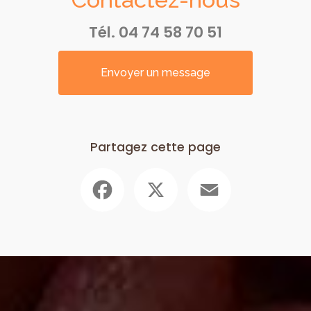
Tél.
04 74 58 70 51
Envoyer un message
Partagez cette page
Facebook
X
Email