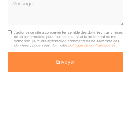
Message
J'autorise ce site à conserver l'ensemble des données transmises
dans ce formulaire pour faciliter le suivi et le traitement de ma
demande.
(Aucune exploitation commerciale ne sera faite des
données concervées. Voir notre
politique de confidentialité
)