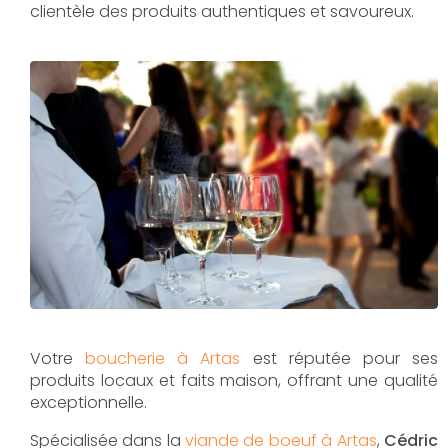
clientèle des produits authentiques et savoureux.
Votre
boucherie à Artas
est réputée pour ses
produits locaux et faits maison, offrant une qualité
exceptionnelle.
Spécialisée dans la
viande de boeuf à Artas
,
Cédric