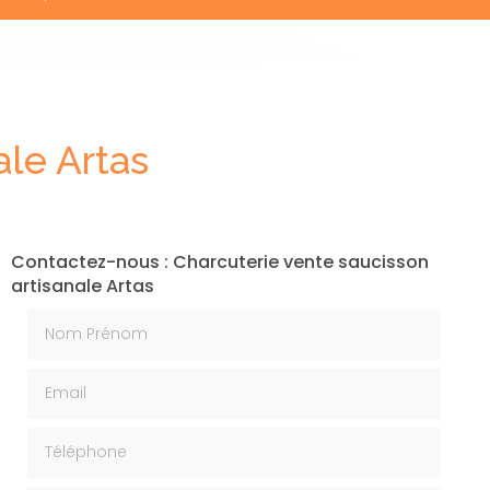
ale Artas
Contactez-nous : Charcuterie vente saucisson
artisanale Artas
Nom Prénom
Email
Téléphone