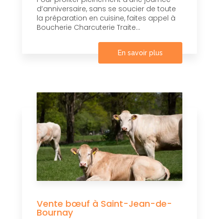
d’anniversaire, sans se soucier de toute
la préparation en cuisine, faites appel à
Boucherie Charcuterie Traite...
En savoir plus
Vente bœuf à Saint-Jean-de-
Bournay