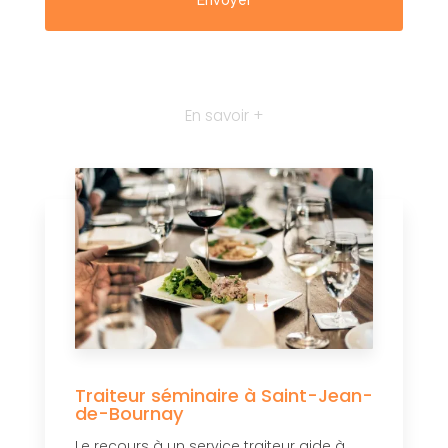
En savoir +
Traiteur séminaire à Saint-Jean-
de-Bournay
Le recours à un service traiteur aide à