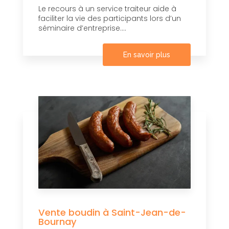
Le recours à un service traiteur aide à
faciliter la vie des participants lors d’un
séminaire d’entreprise....
En savoir plus
Vente boudin à Saint-Jean-de-
Bournay