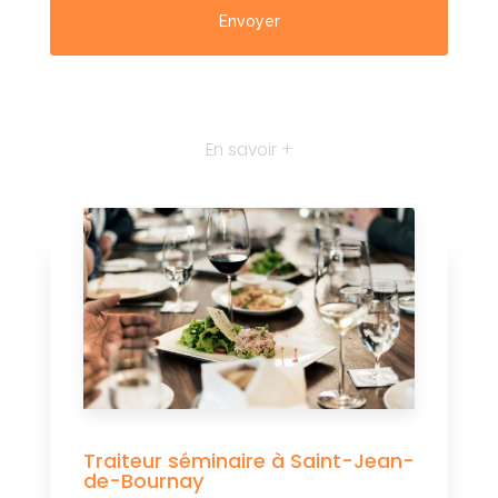
En savoir +
Traiteur séminaire à Saint-Jean-
de-Bournay